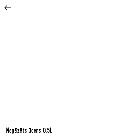
Negāzēts ūdens 0,5L