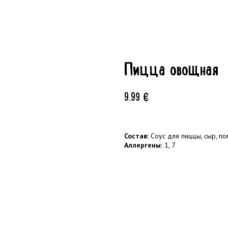
Пицца овощная
9.99
€
Состав:
Соус для пиццы, сыр, по
Аллергены:
1, 7